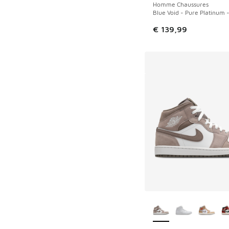
Homme Chaussures
Blue Void - Pure Platinum
€ 139,99
Plus de couleurs dis