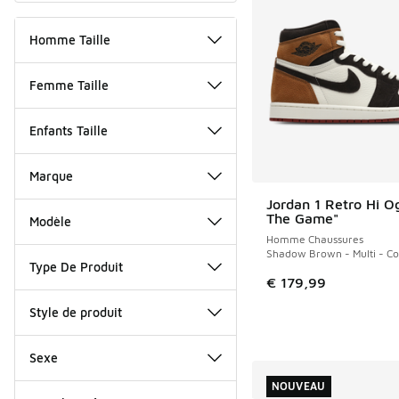
Homme Taille
Femme Taille
Enfants Taille
Marque
Jordan 1 Retro Hi O
NOUVEAU
The Game"
Modèle
Homme Chaussures
Shadow Brown - Multi - Co
Type De Produit
€ 179,99
Style de produit
Sexe
NOUVEAU