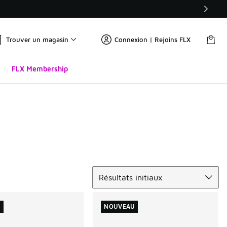
Trouver un magasin
Connexion | Rejoins FLX
FLX Membership
Trier
Résultats initiaux
U
NOUVEAU