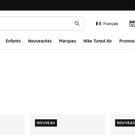
Français
Enfants
Nouveautés
Marques
Nike Tuned Air
Promos
ts
NOUVEAU
NOUVEA