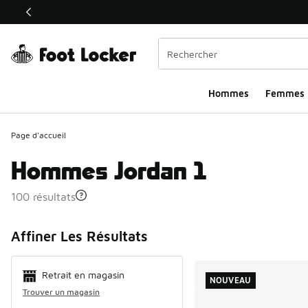
Ce lien ouvrira une nouvelle fenêtre
Hommes​
Femmes
Page d'accueil
Hommes Jordan 1
100 résultats
Search Resul
Affiner Les Résultats
Retrait en magasin
NOUVEAU
Trouver un magasin