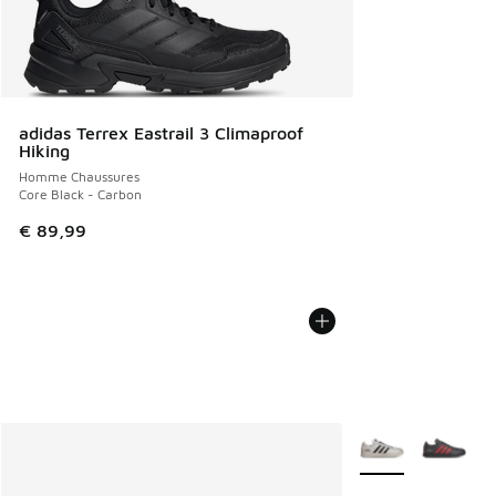
adidas Terrex Eastrail 3 Climaproof
Hiking
Homme Chaussures
Core Black - Carbon
€ 89,99
Plus de couleurs di