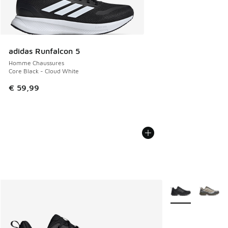
adidas Runfalcon 5
Homme Chaussures
Core Black - Cloud White
€ 59,99
Plus de couleurs 