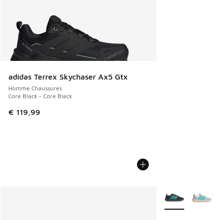
adidas Terrex Skychaser Ax5 Gtx
Homme Chaussures
Core Black - Core Black
€ 119,99
Plus de couleurs 