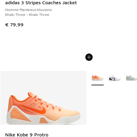
adidas 3 Stripes Coaches Jacket
Homme Manteaux blousons
Khaki Three - Khaki Three
€ 79,99
Plus de couleurs dispo
Nike Kobe 9 Protro