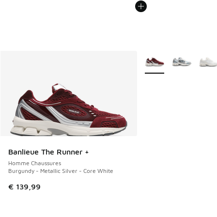
Plus de couleurs dispo
Banlieue The Runner +
Homme Chaussures
Burgundy - Metallic Silver - Core White
€ 139,99