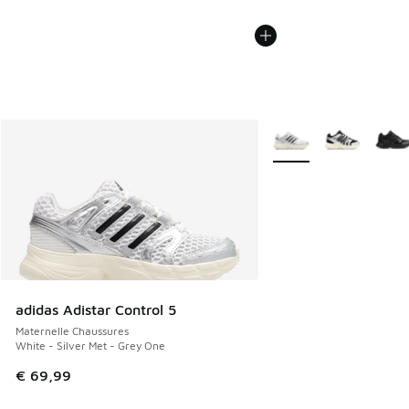
Plus de couleurs dispo
adidas Adistar Control 5
Maternelle Chaussures
White - Silver Met - Grey One
€ 69,99