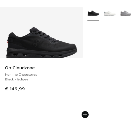
Plus de couleurs dispo
On Cloudzone
Homme Chaussures
Black - Eclipse
€ 149,99