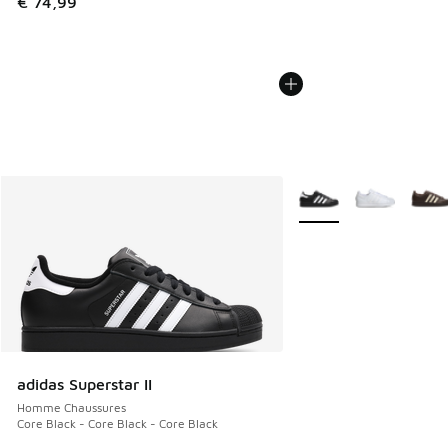
€ 74,99
Plus de couleurs dispo
adidas Superstar II
Homme Chaussures
Core Black - Core Black - Core Black