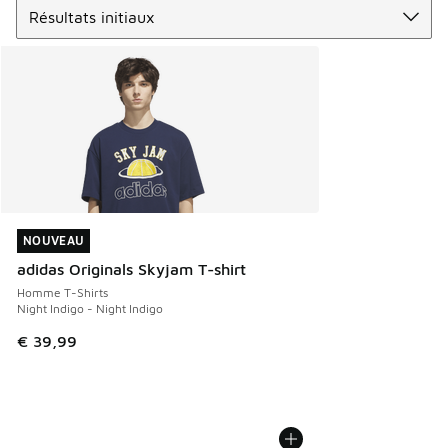
NOUVEAU
NOUVEAU
adidas Originals Skyjam T-shirt
Homme T-Shirts
Night Indigo - Night Indigo
€ 39,99