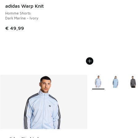
adidas Warp Knit
Homme Shorts
Dark Marine - Ivory
€ 49,99
Plus de couleurs dispo