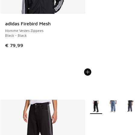
adidas Firebird Mesh
Homme Vestes Zippees
Black - Black
€ 79,99
Plus de couleurs dispo