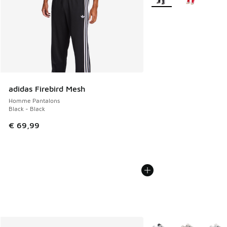
adidas Firebird Mesh
Homme Pantalons
Black - Black
€ 69,99
Plus de couleurs dispo