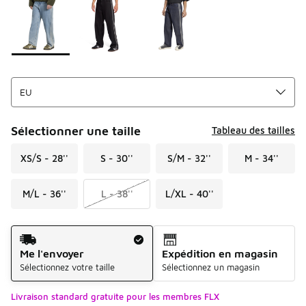
Sélectionner une taille
Tableau des tailles
XS/S - 28''
S - 30''
S/M - 32''
M - 34''
M/L - 36''
L - 38''
L/XL - 40''
Mode d'expédition
Me l'envoyer
Expédition en magasin
Sélectionnez votre taille
Sélectionnez un magasin
Livraison standard gratuite pour les membres FLX