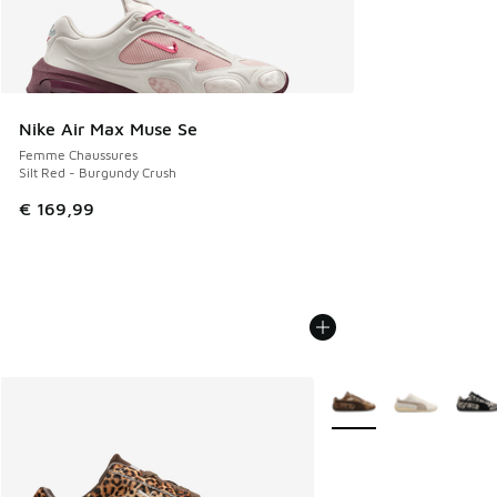
Nike Air Max Muse Se
Femme Chaussures
Silt Red - Burgundy Crush
€ 169,99
Plus de couleurs dispo