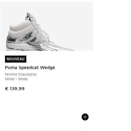
NOUVEAU
NOUVEAU
Puma Speedcat Wedge
Femme Chaussures
White - White
€ 139,99