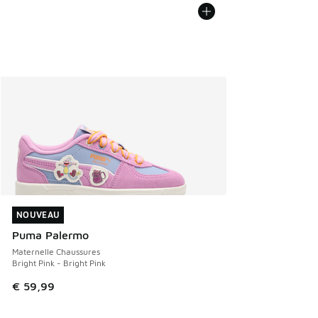
NOUVEAU
NOUVEAU
Puma Palermo
Maternelle Chaussures
Bright Pink - Bright Pink
€ 59,99