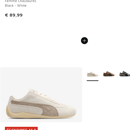
Femme Chaussures
Black - White
€ 89,99
Plus de couleurs dispo