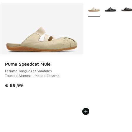
Plus de couleurs dispo
Puma Speedcat Mule
Femme Tongues et Sandales
Toasted Almond - Melted Caramel
€ 89,99