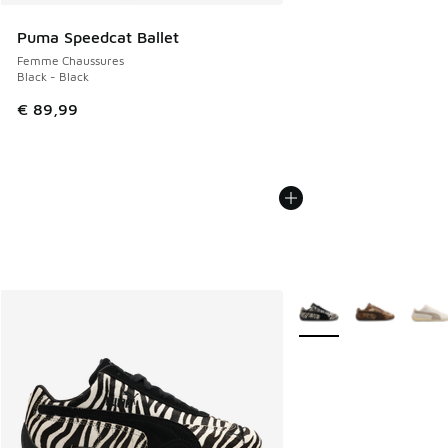
Puma Speedcat Ballet
Femme Chaussures
Black - Black
€ 89,99
Plus de couleurs dispo