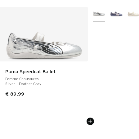
Plus de couleurs dispo
Puma Speedcat Ballet
Femme Chaussures
Silver - Feather Gray
€ 89,99