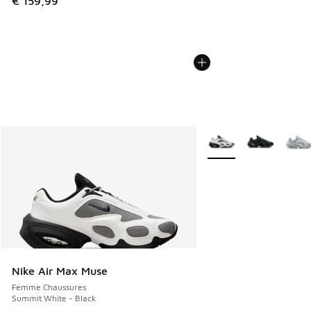
€ 159,99
Plus de couleurs dispo
Nike Air Max Muse
Femme Chaussures
Summit White - Black