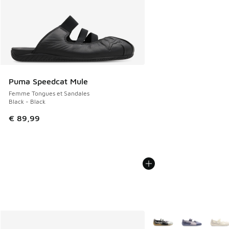
Puma Speedcat Mule
Femme Tongues et Sandales
Black - Black
€ 89,99
Plus de couleurs dispo