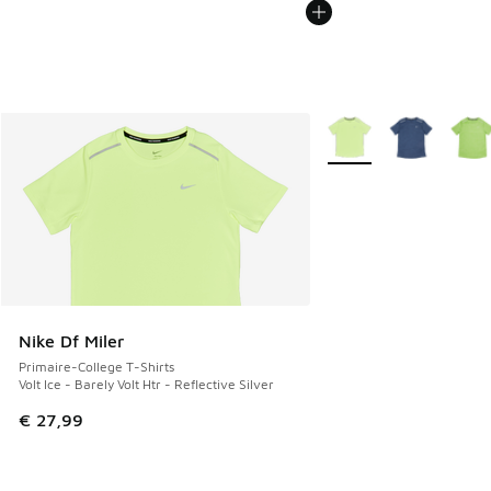
Plus de couleurs dispo
Nike Df Miler
Primaire-College T-Shirts
Volt Ice - Barely Volt Htr - Reflective Silver
€ 27,99