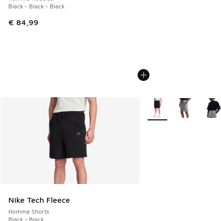
Black - Black - Black
€ 84,99
Plus de couleurs dispo
Nike Tech Fleece
Homme Shorts
Black - Black