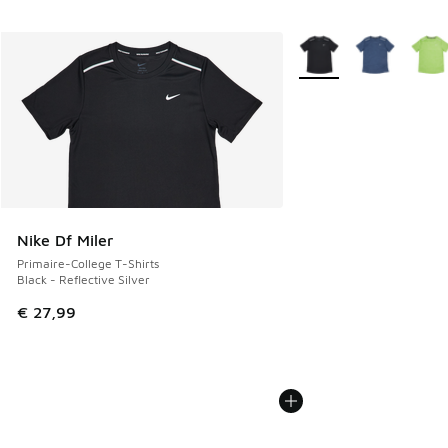
Plus de couleurs dispo
Nike Df Miler
Primaire-College T-Shirts
Black - Reflective Silver
€ 27,99