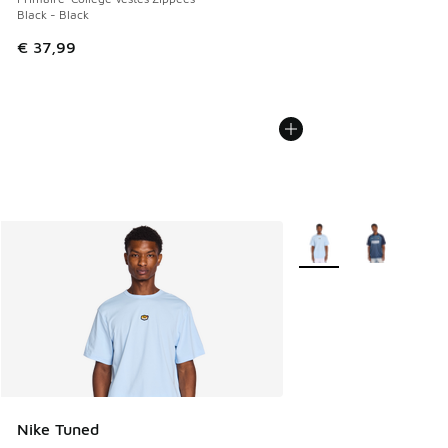
Black - Black
€ 37,99
Plus de couleurs dispo
Nike Tuned