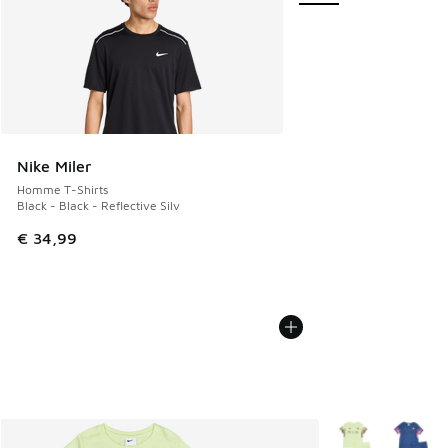
Nike Miler
Homme T-Shirts
Black - Black - Reflective Silv
€ 34,99
Plus de couleurs 