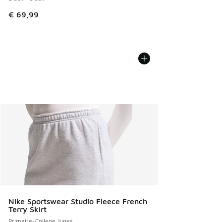
€ 69,99
Nike Sportswear Studio Fleece French
Terry Skirt
Primaire-College Jupes