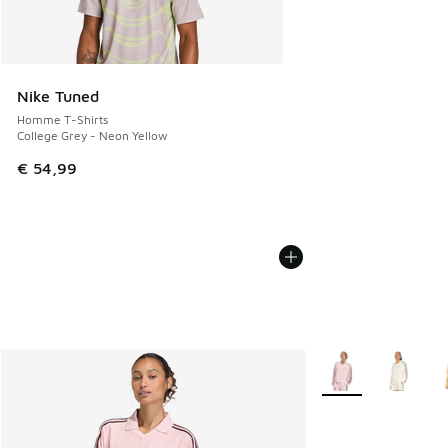
Nike Tuned
Homme T-Shirts
College Grey - Neon Yellow
€ 54,99
Plus de couleurs di