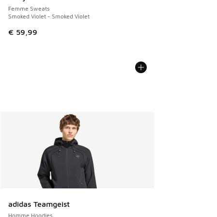
Femme Sweats
Smoked Violet - Smoked Violet
€ 59,99
adidas Teamgeist
Homme Hoodies