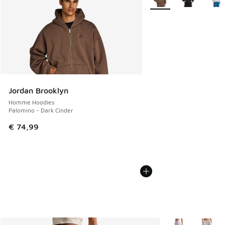
Jordan Brooklyn
Homme Hoodies
Palomino - Dark Cinder
€ 74,99
Plus de couleurs 