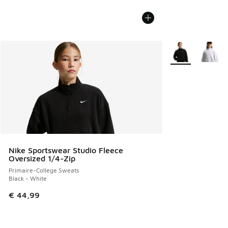
Plus de couleurs 
Nike Sportswear Studio Fleece
Oversized 1/4-Zip
Primaire-College Sweats
Black - White
€ 44,99