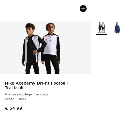
Plus de couleurs 
Nike Academy Dri-fit Football
Tracksuit
Primaire-College Tracksuits
White - Black
€ 64,99