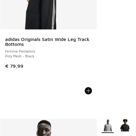
adidas Originals Satin Wide Leg Track
Bottoms
Femme Pantalons
Poly Mesh - Black
€ 79,99
Plus de couleurs 