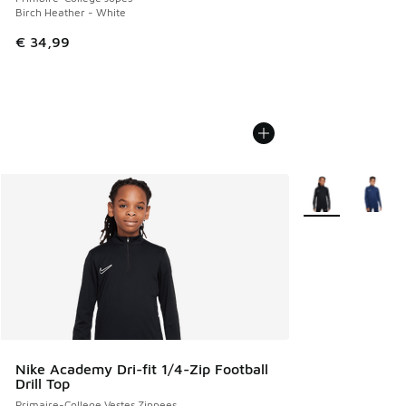
Birch Heather - White
€ 34,99
Plus de couleurs 
Nike Academy Dri-fit 1/4-Zip Football
Drill Top
Primaire-College Vestes Zippees