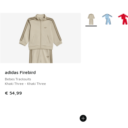
Plus de couleurs dispo
adidas Firebird
Bebes Tracksuits
Khaki Three - Khaki Three
€ 54,99