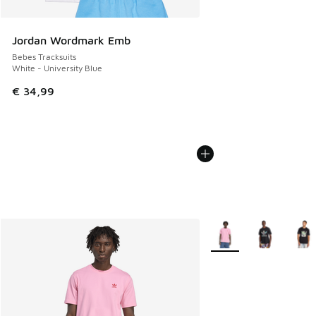
Jordan Wordmark Emb
Bebes Tracksuits
White - University Blue
€ 34,99
Plus de couleurs dispo