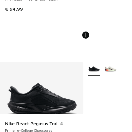
€ 94,99
Plus de couleurs dispo
Nike React Pegasus Trail 4
Primaire-College Chaussures