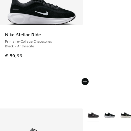
Nike Stellar Ride
Primaire-College Chaussures
Black - Anthracite
€ 59,99
Plus de couleurs dispo