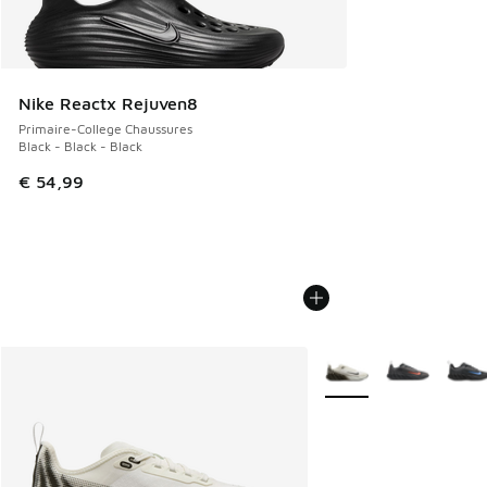
Nike Reactx Rejuven8
Primaire-College Chaussures
Black - Black - Black
€ 54,99
Plus de couleurs dispo