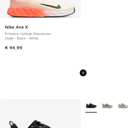
Nike Ava X
Primaire-College Chaussures
Chalk - Black - White
€ 94,99
Plus de couleurs dispo