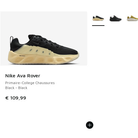
Plus de couleurs dispo
Nike Ava Rover
Primaire-College Chaussures
Black - Black
€ 109,99