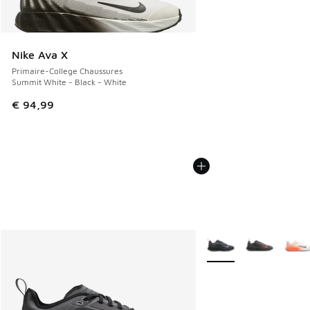
Nike Ava X
Primaire-College Chaussures
Summit White - Black - White
€ 94,99
Plus de couleurs dispo