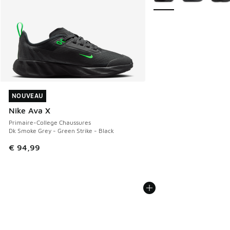
NOUVEAU
NOUVEAU
Nike Ava X
Primaire-College Chaussures
Dk Smoke Grey - Green Strike - Black
€ 94,99