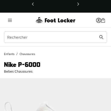
Ce lien ouvrira une nouvelle fenêtre
Enfants
/
Chaussures
Nike P-6000
Bebes Chaussures