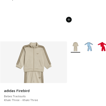
Plus de couleurs dispo
adidas Firebird
Bebes Tracksuits
Khaki Three - Khaki Three