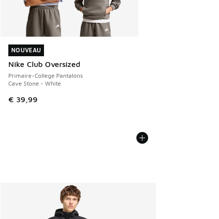
NOUVEAU
NOUVEAU
Nike Club Oversized
Primaire-College Pantalons
Cave Stone - White
€ 39,99