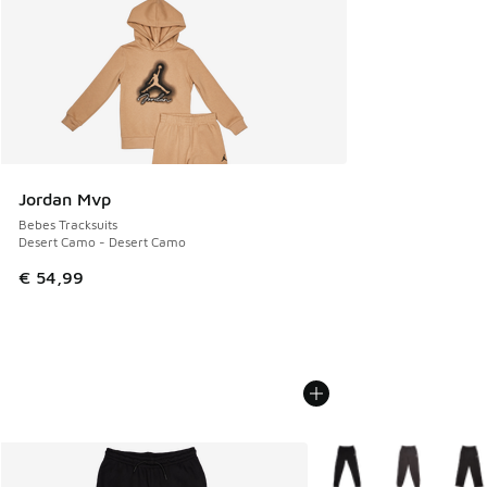
Jordan Mvp
Bebes Tracksuits
Desert Camo - Desert Camo
€ 54,99
Plus de couleurs dispo