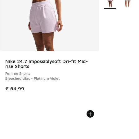
Nike 24.7 Impossiblysoft Dri-fit Mid-
rise Shorts
Femme Shorts
Bleached Lilac - Platinum Violet
€ 64,99