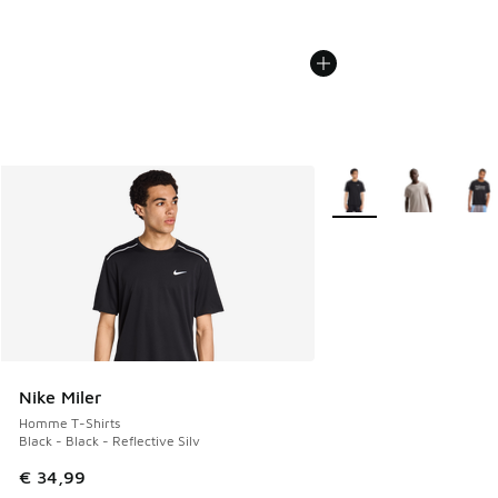
Plus de couleurs dispo
Nike Miler
Homme T-Shirts
Black - Black - Reflective Silv
€ 34,99