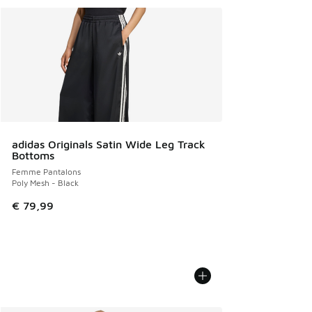
adidas Originals Satin Wide Leg Track
Bottoms
Femme Pantalons
Poly Mesh - Black
€ 79,99