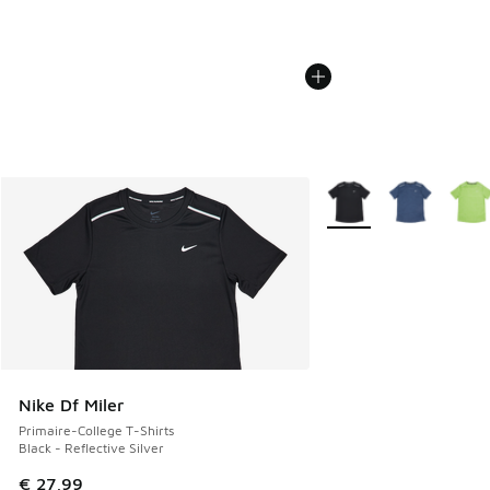
Plus de couleurs dispo
Nike Df Miler
Primaire-College T-Shirts
Black - Reflective Silver
€ 27,99