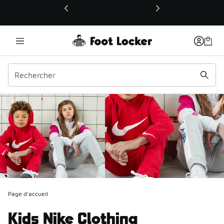
Ce lien ouvrira une nouvelle fenêtre
Page d'accueil
Kids Nike Clothing