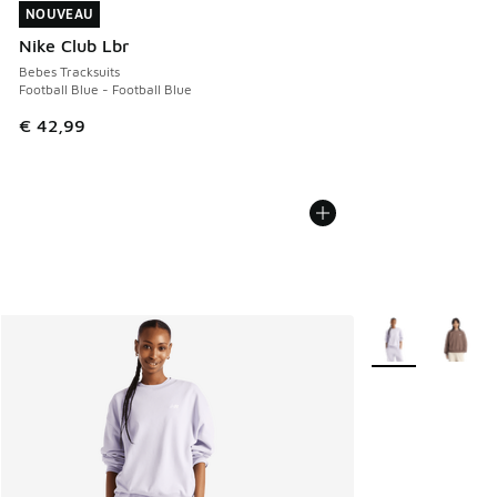
NOUVEAU
NOUVEAU
Nike Club Lbr
Bebes Tracksuits
Football Blue - Football Blue
€ 42,99
Plus de couleurs 