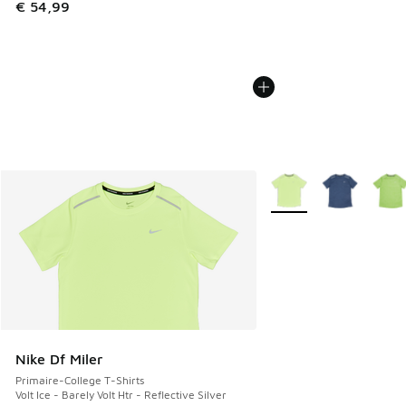
€ 54,99
Plus de couleurs dispo
Nike Df Miler
Primaire-College T-Shirts
Volt Ice - Barely Volt Htr - Reflective Silver