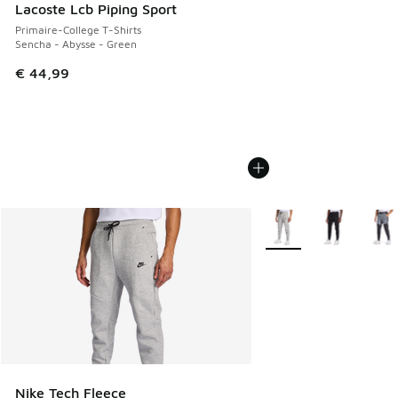
Lacoste Lcb Piping Sport
Primaire-College T-Shirts
Sencha - Abysse - Green
€ 44,99
Plus de couleurs dispo
Nike Tech Fleece