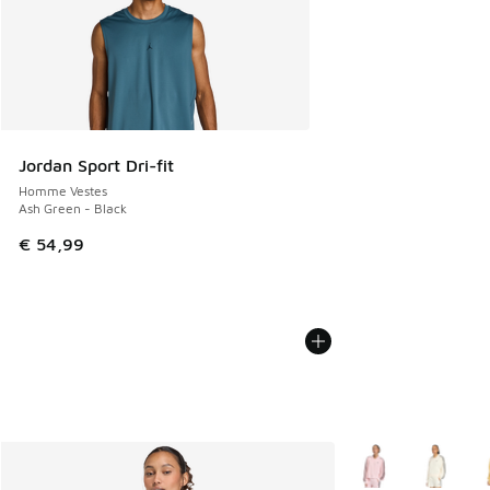
Jordan Sport Dri-fit
Homme Vestes
Ash Green - Black
€ 54,99
Plus de couleurs di