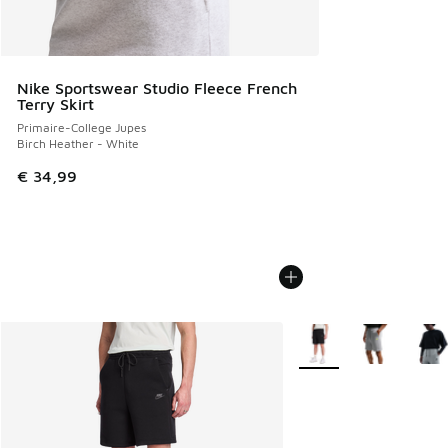
Nike Sportswear Studio Fleece French
Terry Skirt
Primaire-College Jupes
Birch Heather - White
€ 34,99
Plus de couleurs dispo