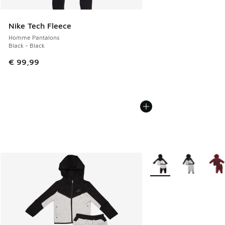
Nike Tech Fleece
Homme Pantalons
Black - Black
€ 99,99
Plus de couleurs dispo