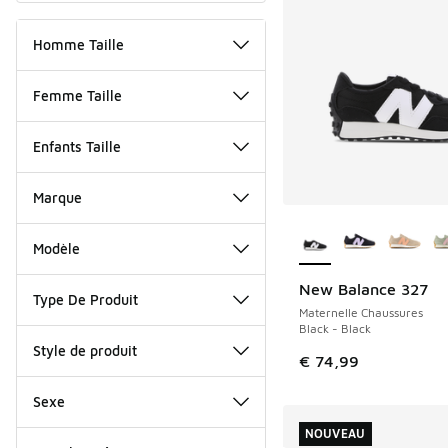
Homme Taille
Femme Taille
Enfants Taille
Marque
Plus de couleurs dis
Modèle
New Balance 327
Type De Produit
Maternelle Chaussures
Black - Black
Style de produit
€ 74,99
Sexe
NOUVEAU