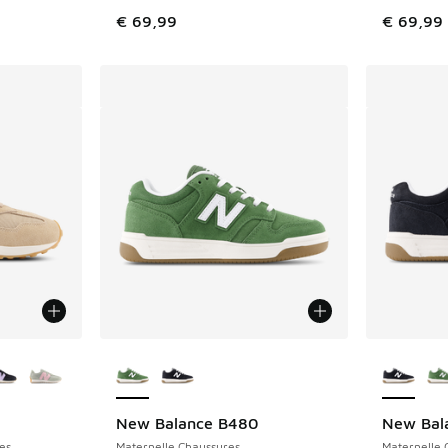
€ 69,99
€ 69,99
ponibles
Plus de couleurs disponibles
Plus de 
New Balance B480
New Bal
es
Maternelle Chaussures
Maternelle 