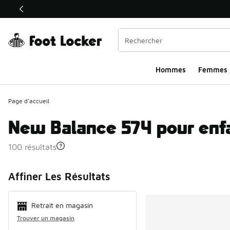
Ce lien ouvrira une nouvelle fenêtre
Hommes​
Femmes
Page d'accueil
New Balance 574 pour enf
100 résultats
Search Resul
Affiner Les Résultats
Retrait en magasin
Trouver un magasin