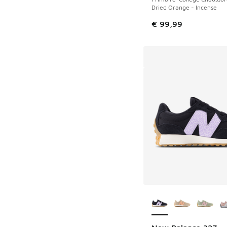
Dried Orange - Incense
€ 99,99
Plus de couleurs dis