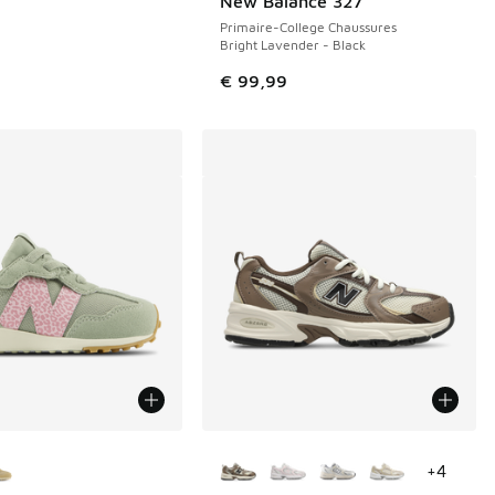
New Balance 327
Primaire-College Chaussures
Bright Lavender - Black
€ 99,99
couleurs disponibles
Plus de couleurs disponibles
+
4