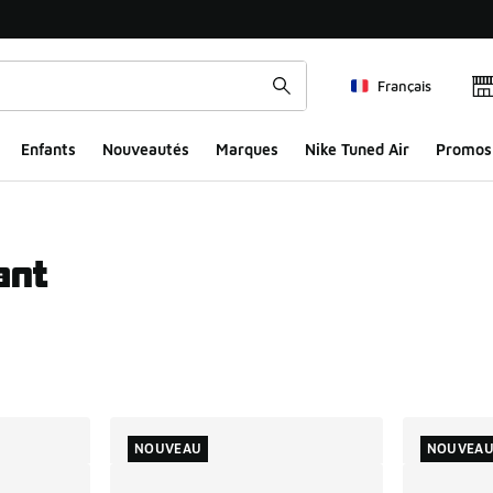
Français
Enfants
Nouveautés
Marques
Nike Tuned Air
Promos
ant
ts
NOUVEAU
NOUVEA