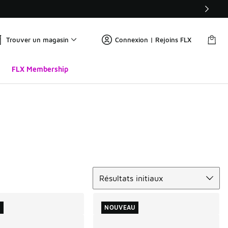
Trouver un magasin
Connexion | Rejoins FLX
FLX Membership
Trier
Résultats initiaux
U
NOUVEAU