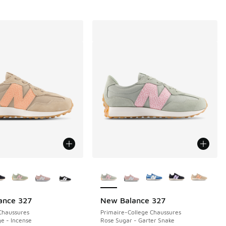
couleurs disponibles
Plus de couleurs disponibles
ance 327
New Balance 327
Chaussures
Primaire-College Chaussures
e - Incense
Rose Sugar - Garter Snake