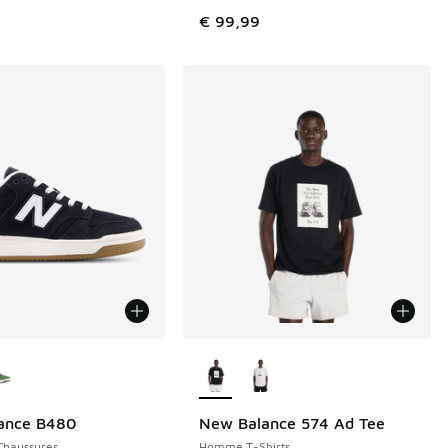
€ 99,99
couleurs disponibles
Plus de couleurs disponibles
ance B480
New Balance 574 Ad Tee
Chaussures
Homme T-Shirts