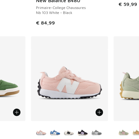
New Balance B480
€ 59,99
Primaire-College Chaussures
Nb 103 White - Black
€ 84,99
ponibles
Plus de couleurs disponibles
Plus de 