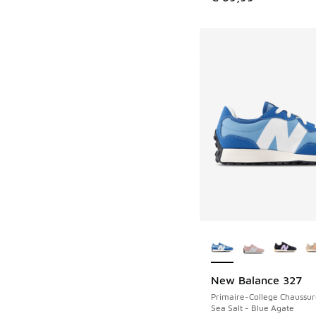
Plus de couleurs dis
New Balance 327
Primaire-College Chaussur
Sea Salt - Blue Agate