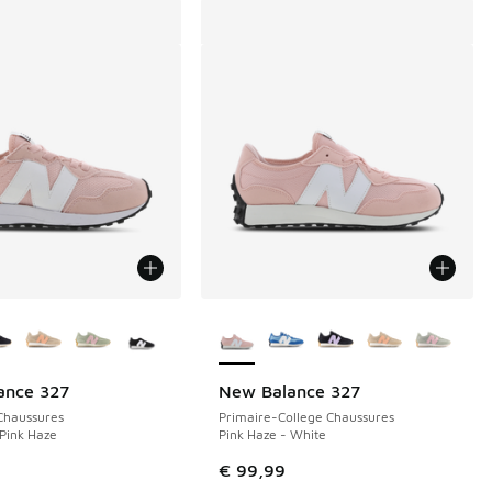
couleurs disponibles
Plus de couleurs disponibles
ance 327
New Balance 327
Chaussures
Primaire-College Chaussures
 Pink Haze
Pink Haze - White
€ 99,99