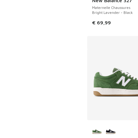
New Balance 327
Maternelle Chaussures
Bright Lavender - Black
€ 69,99
Plus de couleurs dis