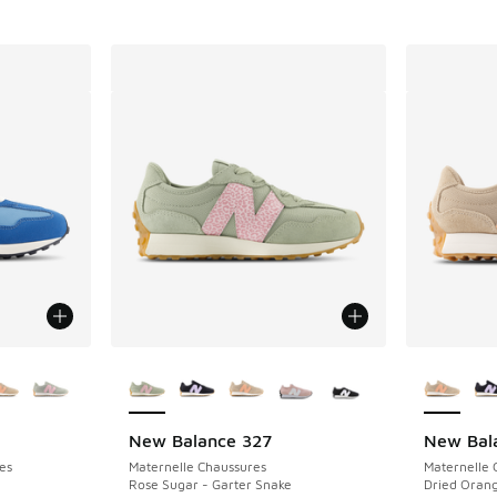
ponibles
Plus de couleurs disponibles
Plus de 
New Balance 327
New Bal
es
Maternelle Chaussures
Maternelle 
Rose Sugar - Garter Snake
Dried Orang