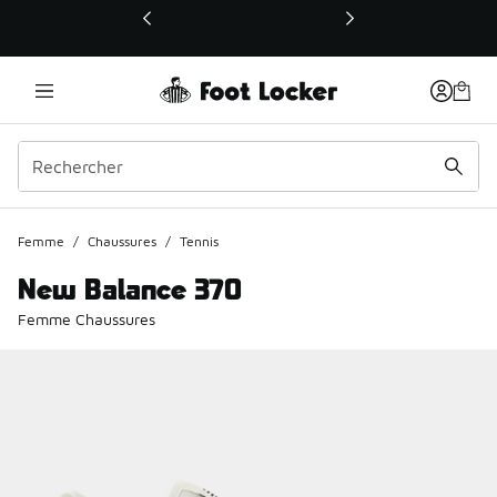
Ce lien ouvrira une nouvelle fenêtre
Femme
/
Chaussures
/
Tennis
New Balance 370
Femme Chaussures