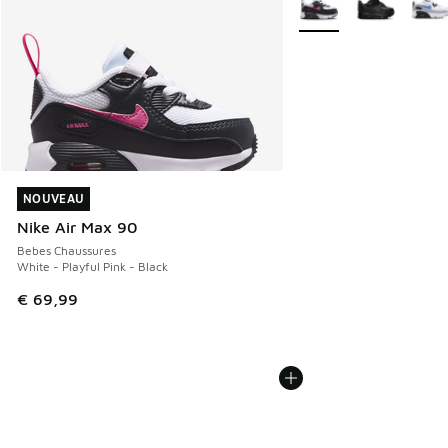
NOUVEAU
NOUVEAU
Nike Air Max 90
Bebes Chaussures
White - Playful Pink - Black
€ 69,99