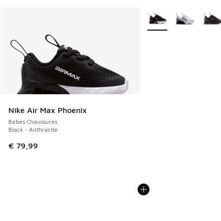
Plus de couleurs dispo
Nike Air Max Phoenix
Bebes Chaussures
Black - Anthracite
€ 79,99