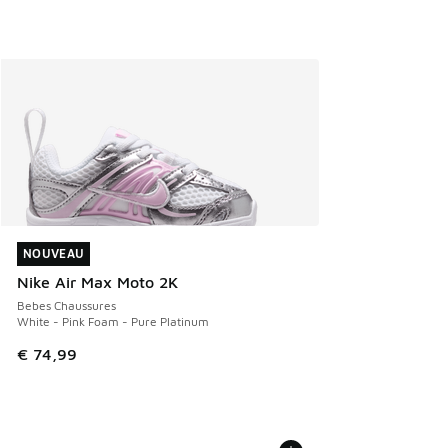
NOUVEAU
NOUVEAU
Nike Air Max Moto 2K
Bebes Chaussures
White - Pink Foam - Pure Platinum
€ 74,99