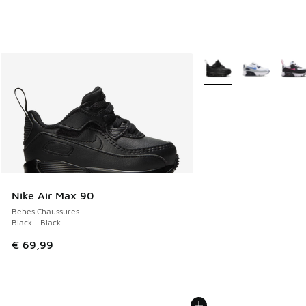
Plus de couleurs dispo
Nike Air Max 90
Bebes Chaussures
Black - Black
€ 69,99