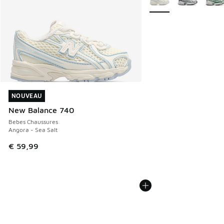
NOUVEAU
NOUVEAU
New Balance 740
Bebes Chaussures
Angora - Sea Salt
€ 59,99