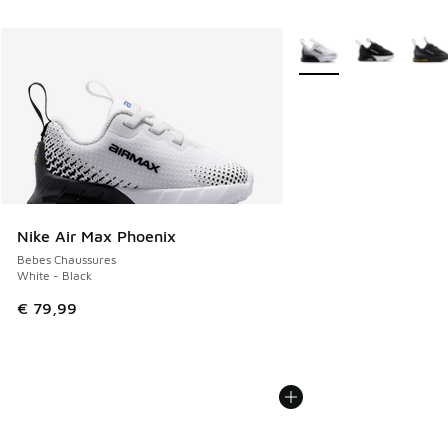
Plus de couleurs dispo
Nike Air Max Phoenix
Bebes Chaussures
White - Black
€ 79,99