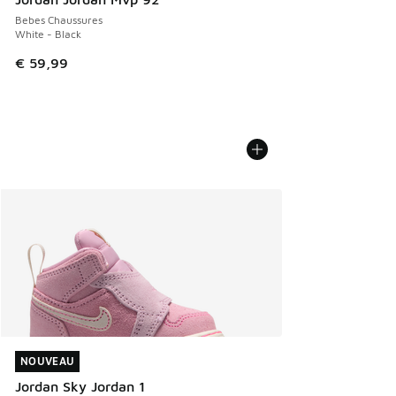
Bebes Chaussures
White - Black
€ 59,99
NOUVEAU
NOUVEAU
Jordan Sky Jordan 1