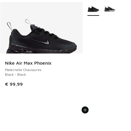
Plus de couleurs dispo
Nike Air Max Phoenix
Maternelle Chaussures
Black - Black
€ 99,99