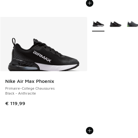
Plus de couleurs dispo
Nike Air Max Phoenix
Primaire-College Chaussures
Black - Anthracite
€ 119,99