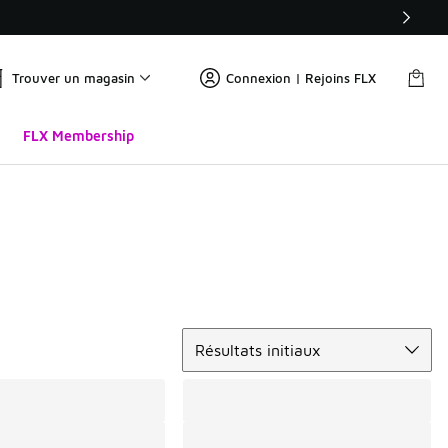
Trouver un magasin
Connexion | Rejoins FLX
FLX Membership
Trier
Résultats initiaux