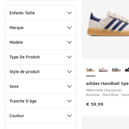
Enfants Taille
Marque
Modèle
Type De Produit
Plus de couleurs dis
Style de produit
adidas Handball Spe
Sexe
Maternelle Chaussures
Alumina - Dark Blue - Gum
Tranche D'âge
€ 59,99
Couleur