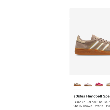
Plus de couleurs dis
adidas Handball Spe
Primaire-College Chaussur
Chalky Brown - White - Ma