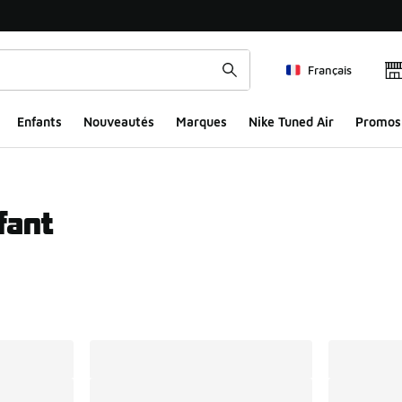
Français
Enfants
Nouveautés
Marques
Nike Tuned Air
Promos
fant
ts