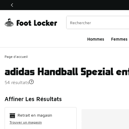
Ce lien ouvrira une nouvelle fenêtre
Hommes​
Femmes
Page d'accueil
adidas Handball Spezial en
54 résultats
Search Resul
Affiner Les Résultats
Retrait en magasin
Trouver un magasin