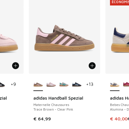
ÉCONOMIS
ponibles
Plus de couleurs disponibles
Plus de 
+
9
+
13
zial
adidas Handball Spezial
adidas H
ÉCONOMIS
Maternelle Chaussures
Bebes Chau
Trace Brown - Clear Pink
Alumina - D
romotion. Prix en baisse de € 59,99 à € 45,00
Cet artic
€ 64,99
€ 40,00