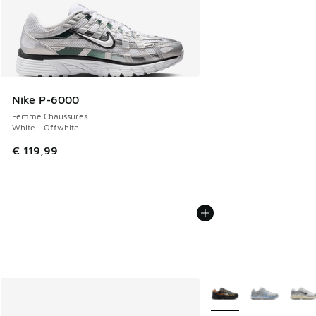
Nike P-6000
Femme Chaussures
White - Offwhite
€ 119,99
Plus de couleurs dispo