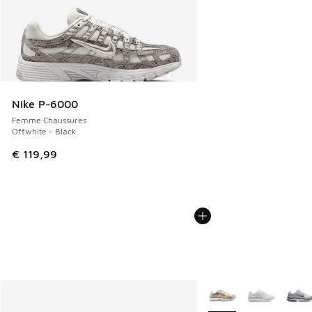
Nike P-6000
Femme Chaussures
Offwhite - Black
€ 119,99
Plus de couleurs dispo