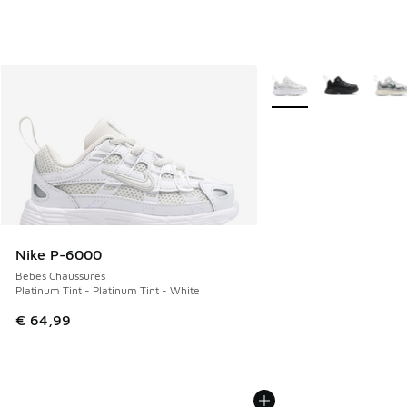
Plus de couleurs dispo
Nike P-6000
Bebes Chaussures
Platinum Tint - Platinum Tint - White
€ 64,99