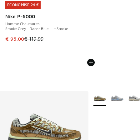
ÉCONOMISE 24 €
ÉCONOMISE 24 €
Nike P-6000
Homme Chaussures
Smoke Grey - Racer Blue - Lt Smoke
Cet article est en promotion. Prix en baisse de € 119,99 à
€ 95,00
€ 119,99
Plus de couleurs dispo