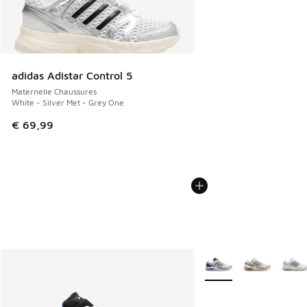
adidas Adistar Control 5
Maternelle Chaussures
White - Silver Met - Grey One
€ 69,99
Plus de couleurs dispo