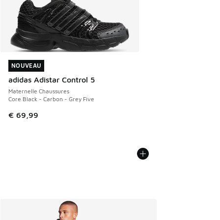
NOUVEAU
NOUVEAU
adidas Adistar Control 5
Maternelle Chaussures
Core Black - Carbon - Grey Five
€ 69,99