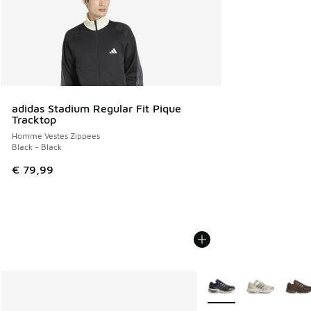
adidas Stadium Regular Fit Pique
Tracktop
Homme Vestes Zippees
Black - Black
€ 79,99
Plus de couleurs dispo