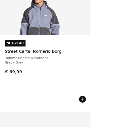
NOUVEAU
NOUVEAU
Street Cartel Romario Borg
Homme Manteaux blousons
Grey - Grey
€ 69,99