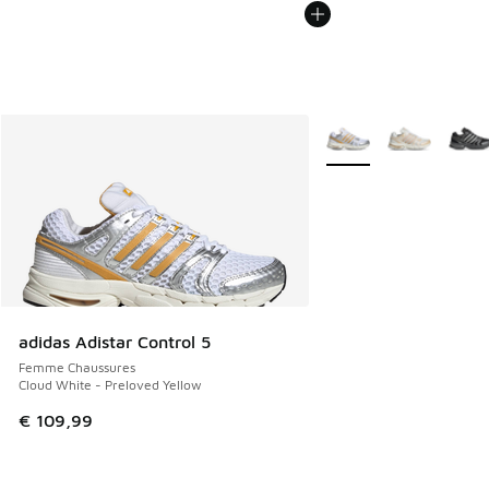
Plus de couleurs dispo
adidas Adistar Control 5
Femme Chaussures
Cloud White - Preloved Yellow
€ 109,99