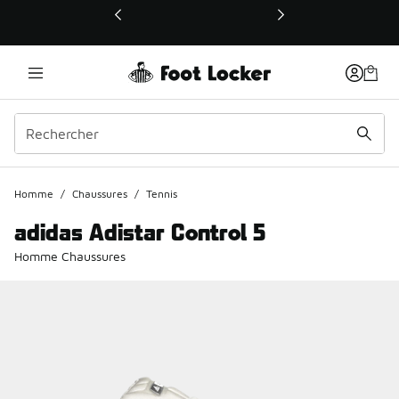
Ce lien ouvrira une nouvelle fenêtre
Homme
/
Chaussures
/
Tennis
adidas Adistar Control 5
Homme Chaussures