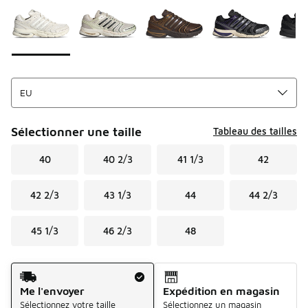
Sélectionner une taille
Tableau des tailles
40
40 2/3
41 1/3
42
42 2/3
43 1/3
44
44 2/3
45 1/3
46 2/3
48
Mode d'expédition
Me l'envoyer
Expédition en magasin
Sélectionnez votre taille
Sélectionnez un magasin