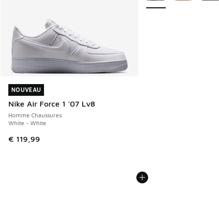
NOUVEAU
NOUVEAU
Nike Air Force 1 '07 Lv8
Homme Chaussures
White - White
€ 119,99