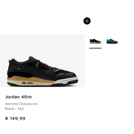
Plus de couleurs dispo
Jordan 4Rm
Homme Chaussures
Black - Sail
€ 149,99