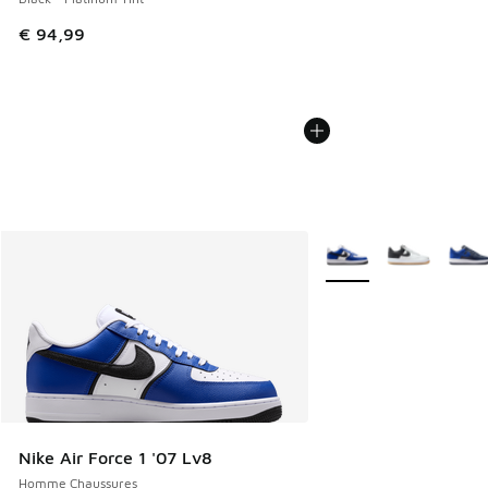
€ 94,99
Plus de couleurs dispo
Nike Air Force 1 '07 Lv8
Homme Chaussures