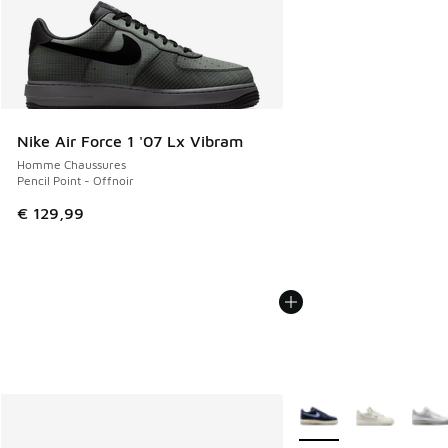
Nike Air Force 1 '07 Lx Vibram
Homme Chaussures
Pencil Point - Offnoir
€ 129,99
Plus de couleurs dispo