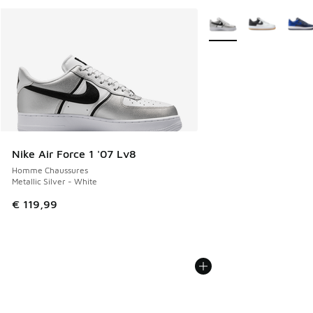
Plus de couleurs dispo
Nike Air Force 1 '07 Lv8
Homme Chaussures
Metallic Silver - White
€ 119,99