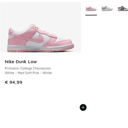
Plus de couleurs dispo
Nike Dunk Low
Primaire-College Chaussures
White - Med Soft Pink - White
€ 94,99