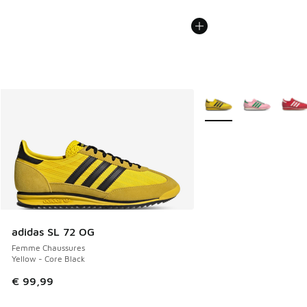
Plus de couleurs dispo
adidas SL 72 OG
Femme Chaussures
Yellow - Core Black
€ 99,99