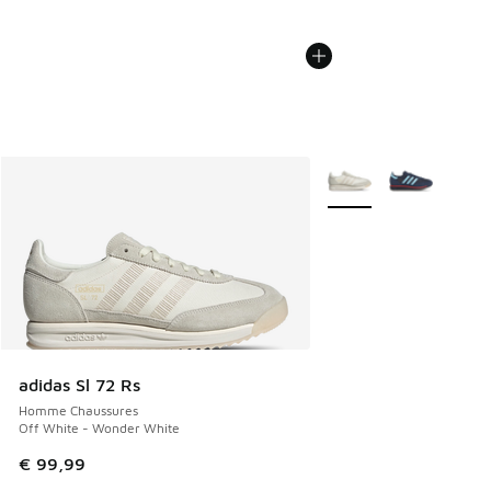
Plus de couleurs dispo
adidas Sl 72 Rs
Homme Chaussures
Off White - Wonder White
€ 99,99