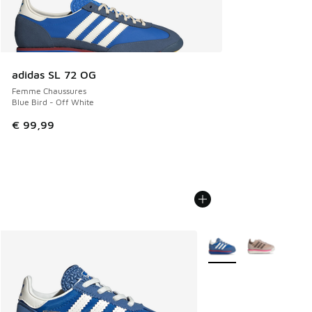
adidas SL 72 OG
Femme Chaussures
Blue Bird - Off White
€ 99,99
Plus de couleurs dispo