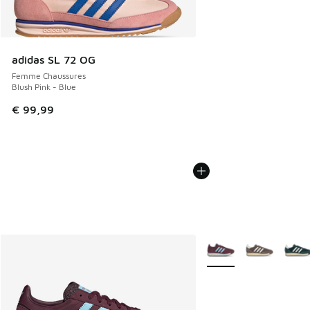
adidas SL 72 OG
Femme Chaussures
Blush Pink - Blue
€ 99,99
Plus de couleurs dispo