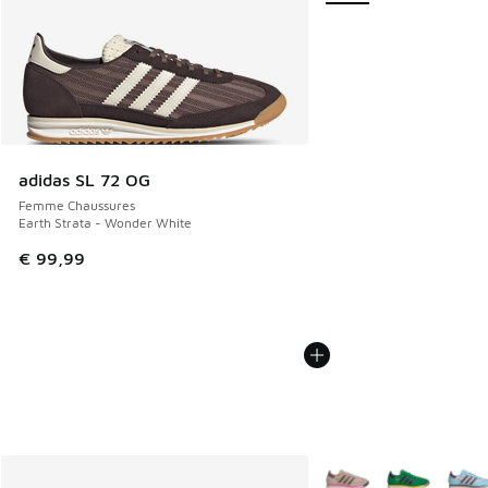
adidas SL 72 OG
Femme Chaussures
Earth Strata - Wonder White
€ 99,99
Plus de couleurs dispo