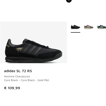
Plus de couleurs dispo
adidas SL 72 RS
Homme Chaussures
Core Black - Core Black - Gold Met
€ 109,99