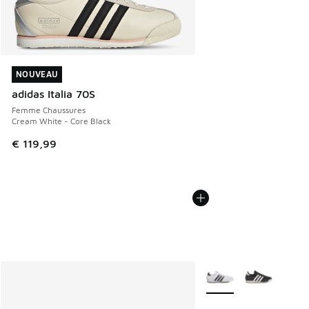
NOUVEAU
NOUVEAU
adidas Italia 70S
Femme Chaussures
Cream White - Core Black
€ 119,99
Plus de couleurs dispo