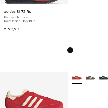
adidas Sl 72 Rs
Homme Chaussures
Night Indigo - Icey Blue
€ 99,99
Plus de couleurs dispo