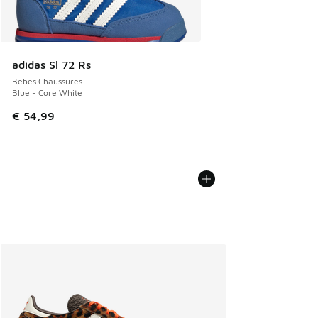
adidas Sl 72 Rs
Bebes Chaussures
Blue - Core White
€ 54,99