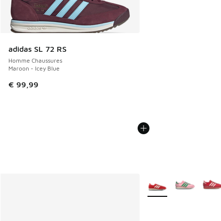
adidas SL 72 RS
Homme Chaussures
Maroon - Icey Blue
€ 99,99
Plus de couleurs dispo