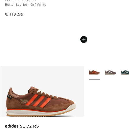
Better Scarlet - Off White
€ 119,99
Plus de couleurs disp
adidas SL 72 RS