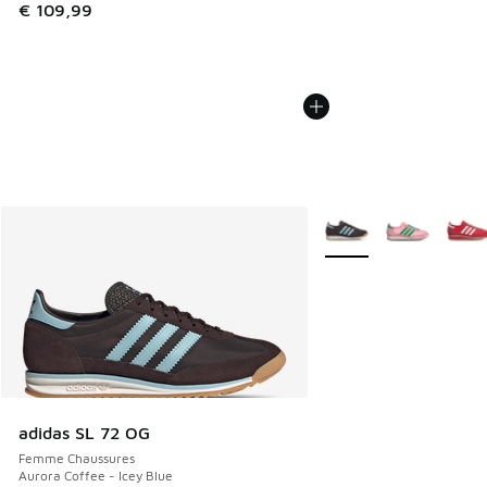
€ 109,99
Plus de couleurs dispo
adidas SL 72 OG
Femme Chaussures
Aurora Coffee - Icey Blue