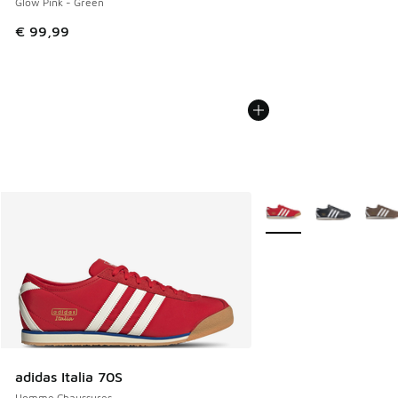
Glow Pink - Green
€ 99,99
Plus de couleurs dispo
adidas Italia 70S
Homme Chaussures