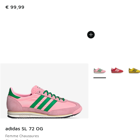
€ 99,99
Plus de couleurs dispo
adidas SL 72 OG
Femme Chaussures