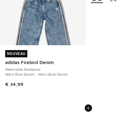
NOUVEAU
NOUVEAU
adidas Firebird Denim
Maternelle Pantalons
Worn Blue Denim - Worn Blue Denim
€ 34,99