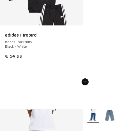
adidas Firebird
Bebes Tracksuits
Black - White
€ 54,99
Plus de couleurs dispo