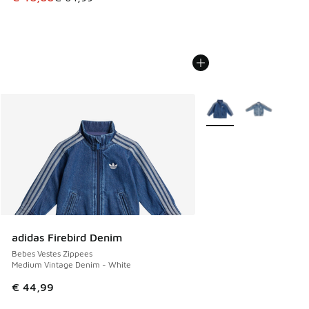
Plus de couleurs dispo
adidas Firebird Denim
Bebes Vestes Zippees
Medium Vintage Denim - White
€ 44,99