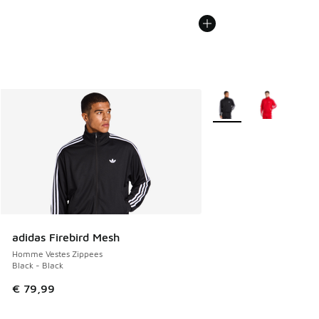
Plus de couleurs dispo
adidas Firebird Mesh
Homme Vestes Zippees
Black - Black
€ 79,99