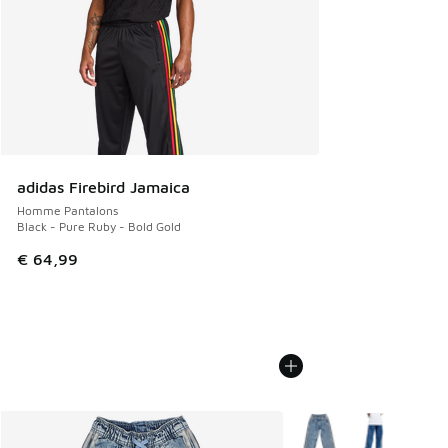
adidas Firebird Jamaica
Homme Pantalons
Black - Pure Ruby - Bold Gold
€ 64,99
Plus de couleurs dispo