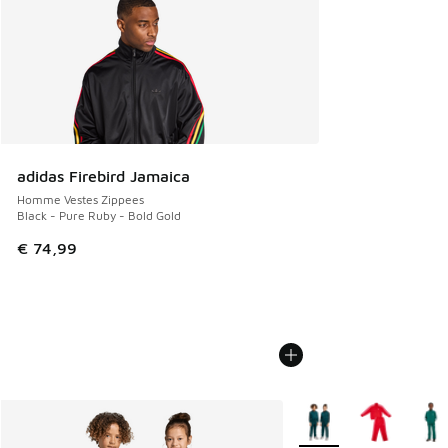
adidas Firebird Jamaica
Homme Vestes Zippees
Black - Pure Ruby - Bold Gold
€ 74,99
Plus de couleurs dispo