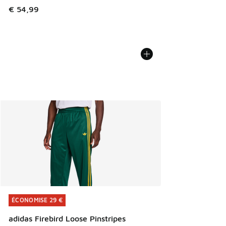
€ 54,99
ÉCONOMISE 29 €
ÉCONOMISE 29 €
adidas Firebird Loose Pinstripes