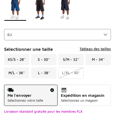
Sélectionner une taille
Tableau des tailles
XS/S - 28''
S - 30''
S/M - 32''
M - 34''
M/L - 36''
L - 38''
L/XL - 40''
Mode d'expédition
Me l'envoyer
Expédition en magasin
Sélectionnez votre taille
Sélectionnez un magasin
Livraison standard gratuite pour les membres FLX