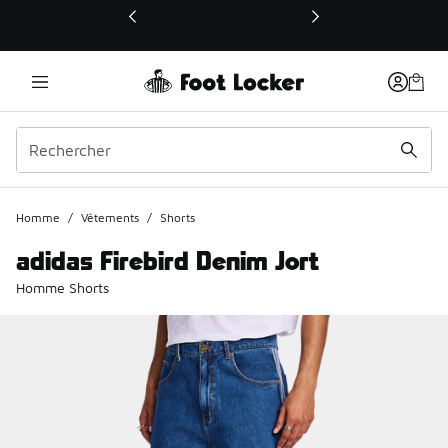
Ce lien ouvrira une nouvelle fenêtre
Homme
/
Vêtements
/
Shorts
adidas Firebird Denim Jort
Homme Shorts