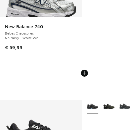
New Balance 740
Bebes Chaussures
Nb Navy - White Wn
€ 59,99
Plus de couleurs dispo