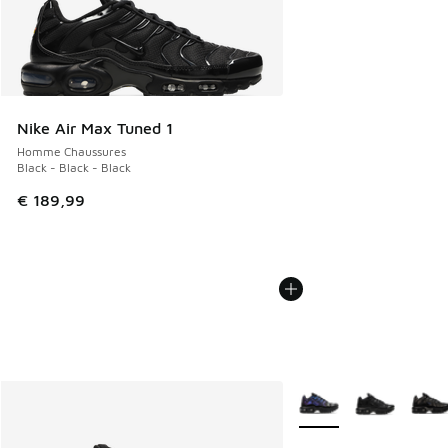
Nike Air Max Tuned 1
Homme Chaussures
Black - Black - Black
€ 189,99
Plus de couleurs dispo