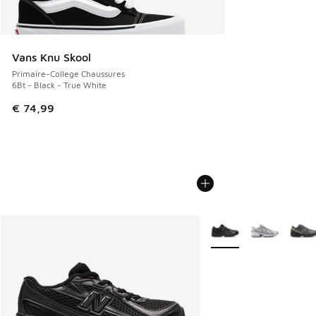
Vans Knu Skool
Primaire-College Chaussures
6Bt - Black - True White
€ 74,99
Plus de couleurs dispo