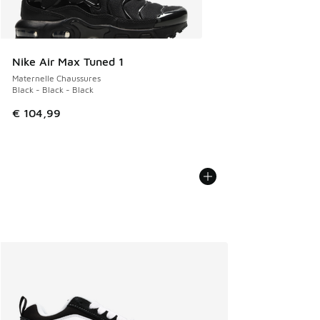
Nike Air Max Tuned 1
Maternelle Chaussures
Black - Black - Black
€ 104,99