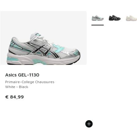
Plus de couleurs dispo
Asics GEL-1130
Primaire-College Chaussures
White - Black
€ 84,99