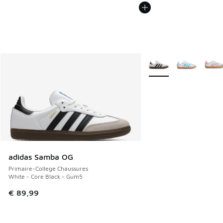
Plus de couleurs dispo
adidas Samba OG
Primaire-College Chaussures
White - Core Black - Gum5
€ 89,99