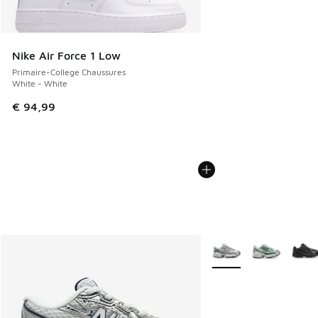
Nike Air Force 1 Low
Primaire-College Chaussures
White - White
€ 94,99
Plus de couleurs dispo