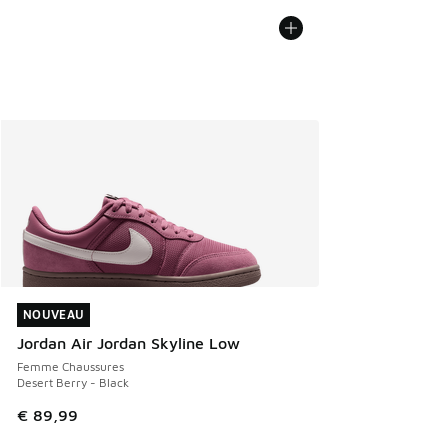
NOUVEAU
NOUVEAU
Jordan Air Jordan Skyline Low
Femme Chaussures
Desert Berry - Black
€ 89,99