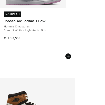
NOUVEAU
NOUVEAU
Jordan Air Jordan 1 Low
Homme Chaussures
Summit White - Light Arctic Pink
€ 139,99