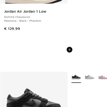
Jordan Air Jordan 1 Low
Homme Chaussures
Palomino - Black - Phantom
€ 129,99
Plus de couleurs dispo