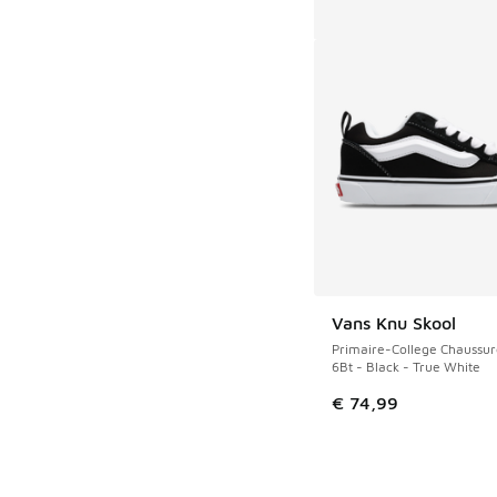
Vans Knu Skool
Primaire-College Chaussur
6Bt - Black - True White
€ 74,99