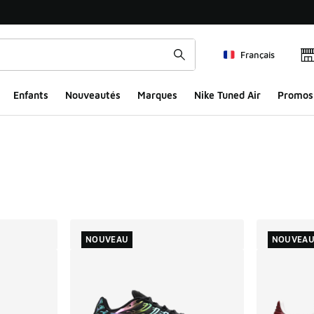
Français
Enfants
Nouveautés
Marques
Nike Tuned Air
Promos
ts
NOUVEAU
NOUVEA