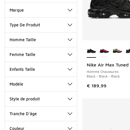
Marque
Type De Produit
Homme Taille
Plus de couleurs dis
Femme Taille
Nike Air Max Tuned 
Enfants Taille
Homme Chaussures
Black - Black - Black
Modèle
€ 189,99
Style de produit
Tranche D'âge
Couleur