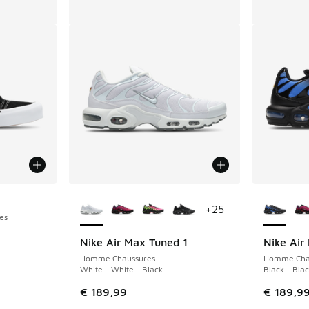
Plus de couleurs disponibles
Plus de 
+
25
es
Nike Air Max Tuned 1
Nike Air
Homme Chaussures
Homme Cha
White - White - Black
Black - Blac
€ 189,99
€ 189,9