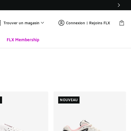
Trouver un magasin
Connexion | Rejoins FLX
FLX Membership
U
NOUVEAU