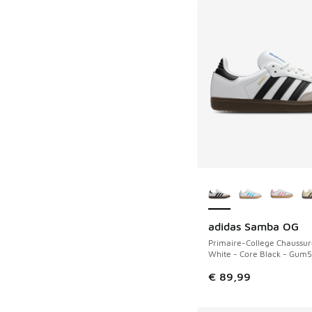
Plus de couleurs dis
adidas Samba OG
Primaire-College Chaussur
White - Core Black - Gum5
€ 89,99