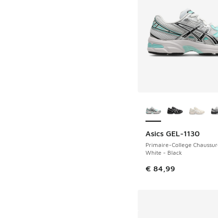
Plus de couleurs dis
Asics GEL-1130
Primaire-College Chaussur
White - Black
€ 84,99