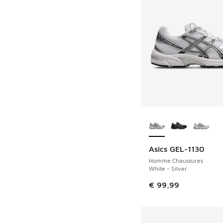
Plus de couleurs dis
Asics GEL-1130
Homme Chaussures
White - Silver
€ 99,99