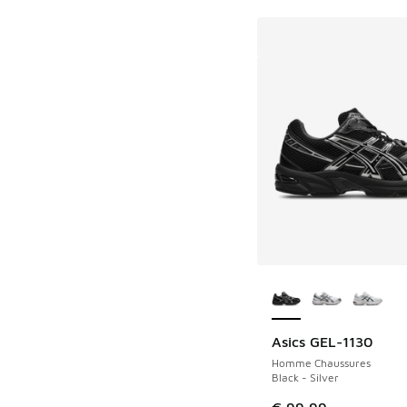
Plus de couleurs dis
Asics GEL-1130
Homme Chaussures
Black - Silver