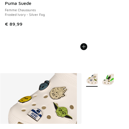
Puma Suede
Femme Chaussures
Frosted Ivory - Silver Fog
€ 89,99
Plus de couleurs dispo