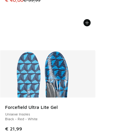
€ 40,00
€ 59,99
Forcefield Ultra Lite Gel
Unisexe Insoles
Black - Red - White
€ 21,99