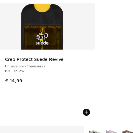
Crep Protect Suede Revive
Unisexe Soin Chaussures
Blk - Yellow
€ 14,99
Plus de couleurs dispo