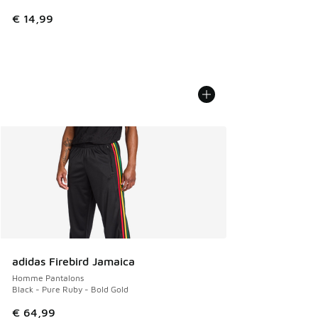
€ 14,99
adidas Firebird Jamaica
Homme Pantalons
Black - Pure Ruby - Bold Gold
€ 64,99