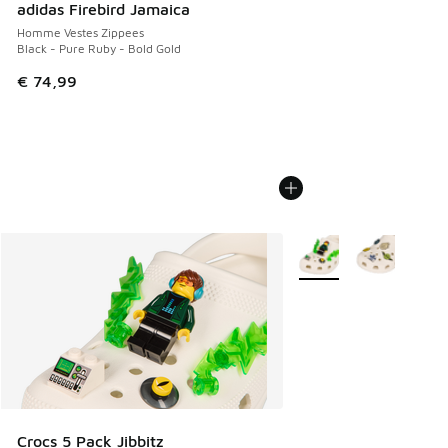
adidas Firebird Jamaica
Homme Vestes Zippees
Black - Pure Ruby - Bold Gold
€ 74,99
Plus de couleurs dispo
Crocs 5 Pack Jibbitz