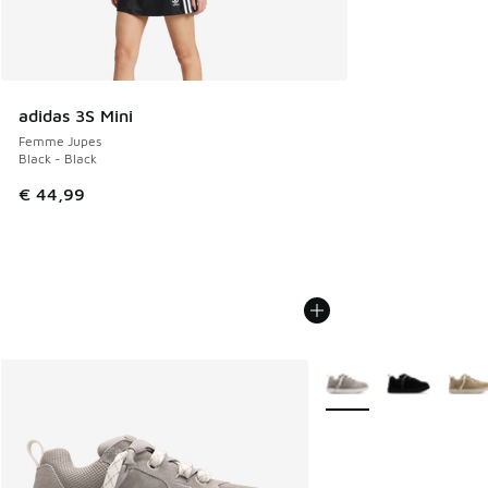
adidas 3S Mini
Femme Jupes
Black - Black
€ 44,99
Plus de couleurs dispo