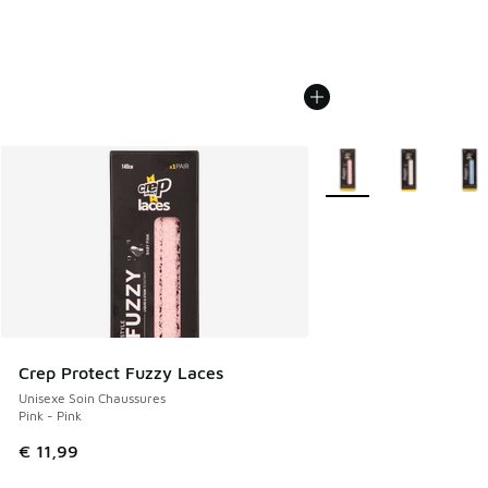
Plus de couleurs dispo
Crep Protect Fuzzy Laces
Unisexe Soin Chaussures
Pink - Pink
€ 11,99