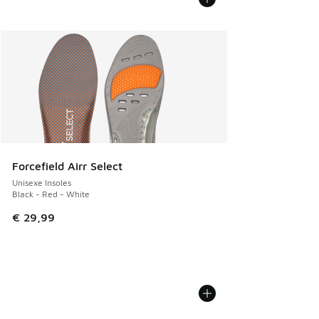
Forcefield Airr Select
Unisexe Insoles
Black - Red - White
€ 29,99