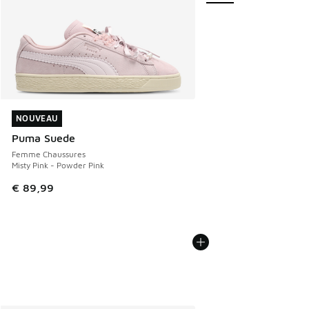
NOUVEAU
NOUVEAU
Puma Suede
Femme Chaussures
Misty Pink - Powder Pink
€ 89,99