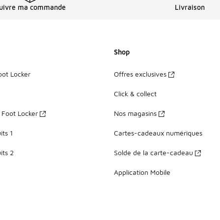
uivre ma commande
Livraison
Shop
oot Locker
Offres exclusives
Click & collect
z Foot Locker
Nos magasins
ts 1
Cartes-cadeaux numériques
its 2
Solde de la carte-cadeau
Application Mobile