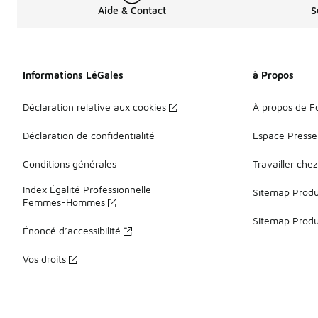
Aide & Contact
S
Informations LéGales
à Propos
Déclaration relative aux cookies
À propos de F
Déclaration de confidentialité
Espace Presse
Conditions générales
Travailler che
Index Égalité Professionnelle
Sitemap Produi
Femmes-Hommes
Sitemap Produ
Énoncé d’accessibilité
Vos droits