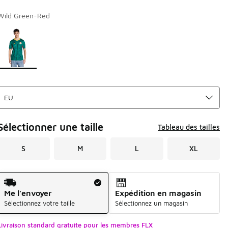
Wild Green-Red
Page 1 sur 1 affichant 1 à 1 des 1 couleurs.
Merci de sélectionner un style
*
Sélectionner une taille
Tableau des tailles
S
M
L
XL
Mode d'expédition
Me l'envoyer
Expédition en magasin
Sélectionnez votre taille
Sélectionnez un magasin
Livraison standard gratuite pour les membres FLX