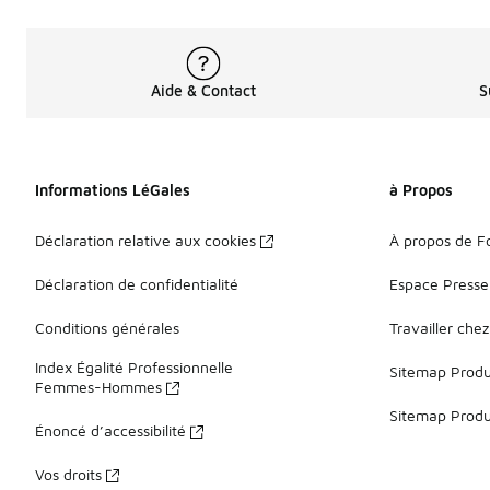
Aide & Contact
S
Informations LéGales
à Propos
Déclaration relative aux cookies
À propos de F
Déclaration de confidentialité
Espace Presse
Conditions générales
Travailler che
Index Égalité Professionnelle
Sitemap Produi
Femmes-Hommes
Sitemap Produ
Énoncé d’accessibilité
Vos droits