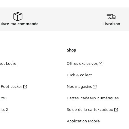
uivre ma commande
Livraison
Shop
oot Locker
Offres exclusives
Click & collect
z Foot Locker
Nos magasins
ts 1
Cartes-cadeaux numériques
its 2
Solde de la carte-cadeau
Application Mobile