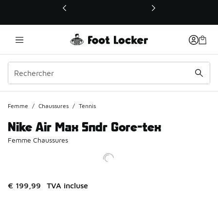
Ce lien ouvrira une nouvelle fenêtre
Femme
/
Chaussures
/
Tennis
Nike Air Max Sndr Gore-tex
Femme Chaussures
€ 199,99
TVA incluse