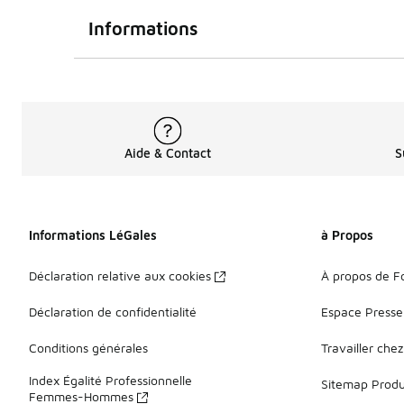
Informations
Aide & Contact
S
Informations LéGales
à Propos
Déclaration relative aux cookies
À propos de F
Déclaration de confidentialité
Espace Presse
Conditions générales
Travailler che
Index Égalité Professionnelle
Sitemap Produi
Femmes-Hommes