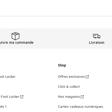
uivre ma commande
Livraison
Shop
oot Locker
Offres exclusives
Click & collect
z Foot Locker
Nos magasins
ts 1
Cartes-cadeaux numériques