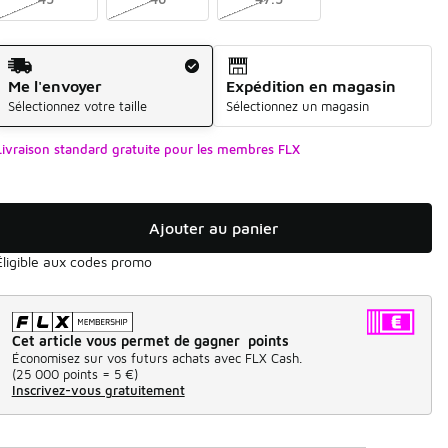
Mode d'expédition
Me l'envoyer
Expédition en magasin
Sélectionnez votre taille
Sélectionnez un magasin
Livraison standard gratuite pour les membres FLX
Ajouter au panier
Éligible aux codes promo
Cet article vous permet de gagner points
Économisez sur vos futurs achats avec FLX Cash.
(
25 000 points =
5 €
)
Inscrivez-vous gratuitement