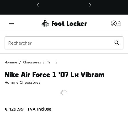
Ce lien ouvrira une nouvelle fenêtre
Homme
/
Chaussures
/
Tennis
Nike Air Force 1 '07 Lx Vibram
Homme Chaussures
€ 129,99
TVA incluse