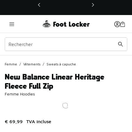
Ce lien ouvrira une nouvelle fenêtre
Femme
/
Vêtements
/
Sweats à capuche
New Balance Linear Heritage
Fleece Full Zip
Femme Hoodies
€ 69,99
TVA incluse