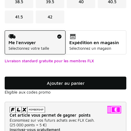
38.5
39.5
40
40.5
41.5
42
Mode d'expédition
Me l'envoyer
Expédition en magasin
Sélectionnez votre taille
Sélectionnez un magasin
Livraison standard gratuite pour les membres FLX
Ajouter au panier
Éligible aux codes promo
Cet article vous permet de gagner points
Économisez sur vos futurs achats avec FLX Cash.
(
25 000 points =
5 €
)
Inscrivez-vous gratuitement