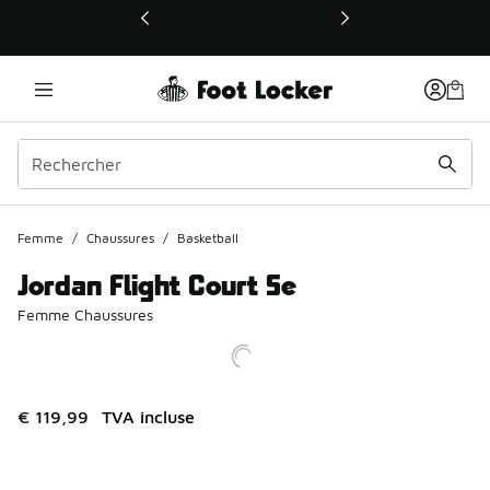
Ce lien ouvrira une nouvelle fenêtre
Femme
/
Chaussures
/
Basketball
Jordan Flight Court Se
Femme Chaussures
€ 119,99
TVA incluse