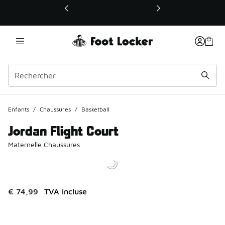
Ce lien ouvrira une nouvelle fenêtre
Enfants
/
Chaussures
/
Basketball
Jordan Flight Court
Maternelle Chaussures
€ 74,99
TVA incluse