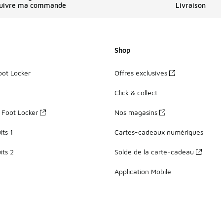
uivre ma commande
Livraison
Shop
oot Locker
Offres exclusives
Click & collect
z Foot Locker
Nos magasins
ts 1
Cartes-cadeaux numériques
its 2
Solde de la carte-cadeau
Application Mobile