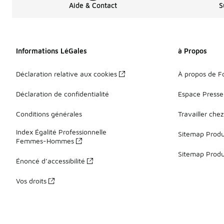
Aide & Contact
S
Informations LéGales
à Propos
Déclaration relative aux cookies
À propos de F
Déclaration de confidentialité
Espace Presse
Conditions générales
Travailler che
Index Égalité Professionnelle
Sitemap Produi
Femmes-Hommes
Sitemap Produ
Énoncé d’accessibilité
Vos droits