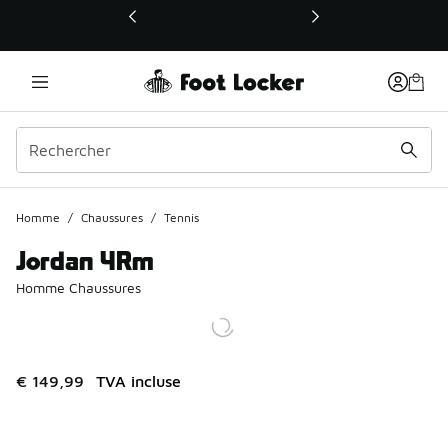
Ce lien ouvrira une nouvelle fenêtre
Homme
/
Chaussures
/
Tennis
Jordan 4Rm
Homme Chaussures
€ 149,99
TVA incluse