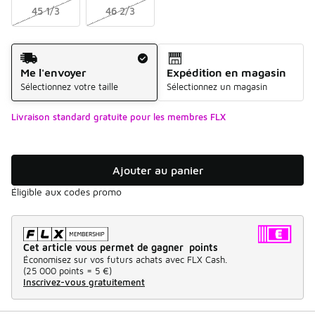
45 1/3
46 2/3
Mode d'expédition
Me l'envoyer
Expédition en magasin
Sélectionnez votre taille
Sélectionnez un magasin
Livraison standard gratuite pour les membres FLX
Ajouter au panier
Éligible aux codes promo
Cet article vous permet de gagner points
Économisez sur vos futurs achats avec FLX Cash.
(
25 000 points =
5 €
)
Inscrivez-vous gratuitement