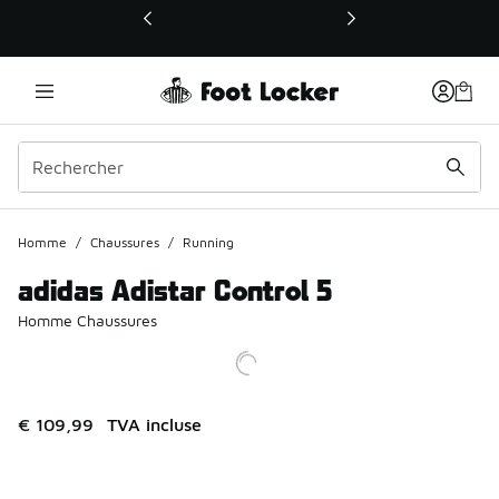
Ce lien ouvrira une nouvelle fenêtre
Homme
/
Chaussures
/
Running
adidas Adistar Control 5
Homme Chaussures
€ 109,99
TVA incluse