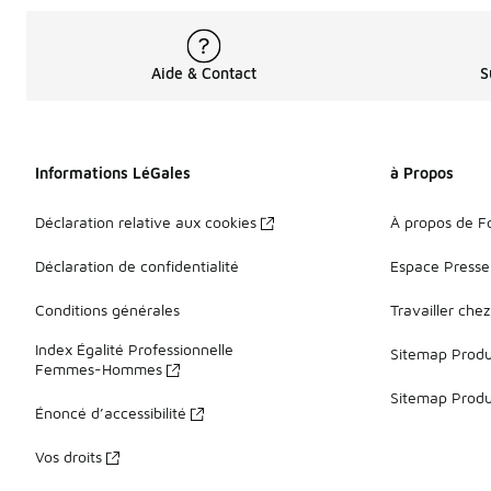
Aide & Contact
S
Informations LéGales
à Propos
Déclaration relative aux cookies
À propos de F
Déclaration de confidentialité
Espace Presse
Conditions générales
Travailler che
Index Égalité Professionnelle
Sitemap Produi
Femmes-Hommes
Sitemap Produ
Énoncé d’accessibilité
Vos droits