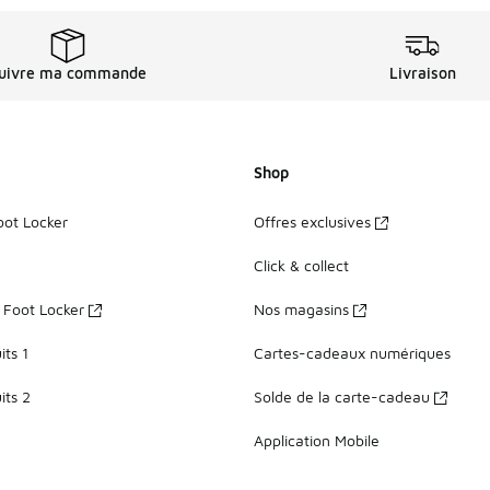
uivre ma commande
Livraison
Shop
oot Locker
Offres exclusives
Click & collect
z Foot Locker
Nos magasins
ts 1
Cartes-cadeaux numériques
its 2
Solde de la carte-cadeau
Application Mobile