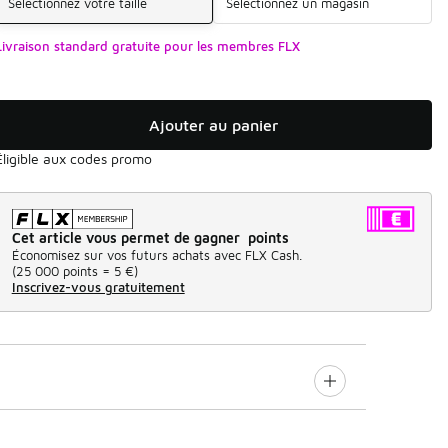
Sélectionnez votre taille
Sélectionnez un magasin
Livraison standard gratuite pour les membres FLX
Ajouter au panier
Éligible aux codes promo
Cet article vous permet de gagner points
Économisez sur vos futurs achats avec FLX Cash.
(
25 000 points =
5 €
)
Inscrivez-vous gratuitement