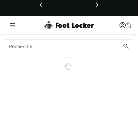
Ce lien ouvrira une nouvelle fenêtre