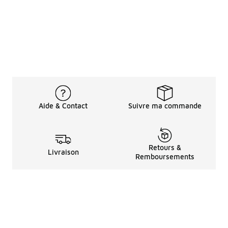
Aide & Contact
Suivre ma commande
Retours &
Livraison
Remboursements
Informations LéGales
à Propos