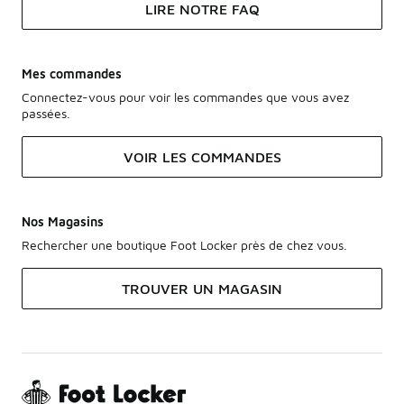
LIRE NOTRE FAQ
Mes commandes
Connectez-vous pour voir les commandes que vous avez
passées.
VOIR LES COMMANDES
Nos Magasins
Rechercher une boutique Foot Locker près de chez vous.
TROUVER UN MAGASIN