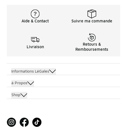
Aide & Contact
Suivre ma commande
Retours &
Livraison
Remboursements
Informations LéGales
à Propos
Shop