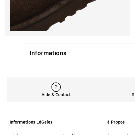
Informations
Aide & Contact
S
Informations LéGales
à Propos