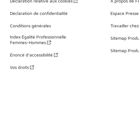
Déclaration relative aux cookies
À propos de F
Déclaration de confidentialité
Espace Presse
Conditions générales
Travailler che
Index Égalité Professionnelle
Sitemap Produi
Femmes-Hommes
Sitemap Produ
Énoncé d’accessibilité
Vos droits