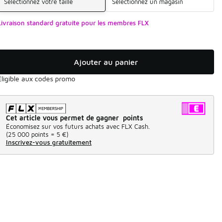
Sélectionnez votre taille
Sélectionnez un magasin
Livraison standard gratuite pour les membres FLX
Ajouter au panier
Éligible aux codes promo
Cet article vous permet de gagner points
Économisez sur vos futurs achats avec FLX Cash.
(
25 000 points =
5 €
)
Inscrivez-vous gratuitement