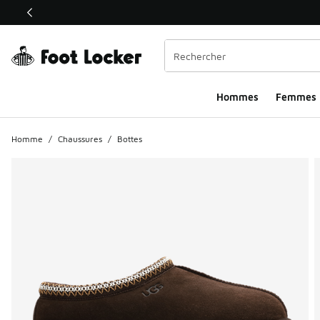
Ce lien ouvrira une nouvelle fenêtre
Hommes​
Femmes
Homme
/
Chaussures
/
Bottes