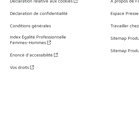
Déclaration relative aux cookies
À propos de F
Déclaration de confidentialité
Espace Presse
Conditions générales
Travailler che
Index Égalité Professionnelle
Sitemap Produi
Femmes-Hommes
Sitemap Produ
Énoncé d’accessibilité
Vos droits