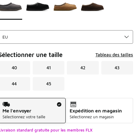
Sélectionner une taille
Tableau des tailles
40
41
42
43
44
45
Mode d'expédition
Me l'envoyer
Expédition en magasin
Sélectionnez votre taille
Sélectionnez un magasin
Livraison standard gratuite pour les membres FLX