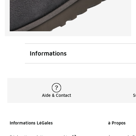
Informations
Aide & Contact
S
Informations LéGales
à Propos