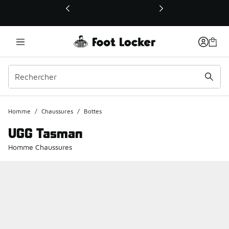
Ce lien ouvrira une nouvelle fenêtre
Homme
/
Chaussures
/
Bottes
UGG Tasman
Homme Chaussures