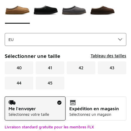
Sélectionner une taille
Tableau des tailles
40
41
42
43
44
45
Mode d'expédition
Me l'envoyer
Expédition en magasin
Sélectionnez votre taille
Sélectionnez un magasin
Livraison standard gratuite pour les membres FLX