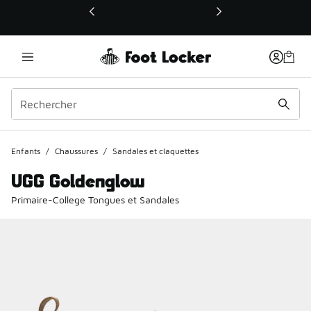
Ce lien ouvrira une nouvelle fenêtre
Enfants
/
Chaussures
/
Sandales et claquettes
UGG Goldenglow
Primaire-College Tongues et Sandales