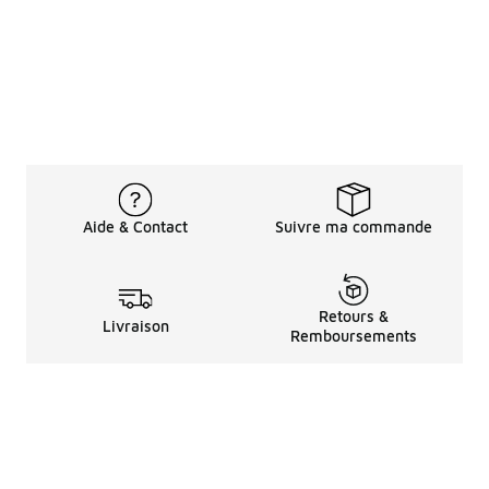
Aide & Contact
Suivre ma commande
Retours &
Livraison
Remboursements
Informations LéGales
à Propos