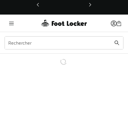
Ce lien ouvrira une nouvelle fenêtre