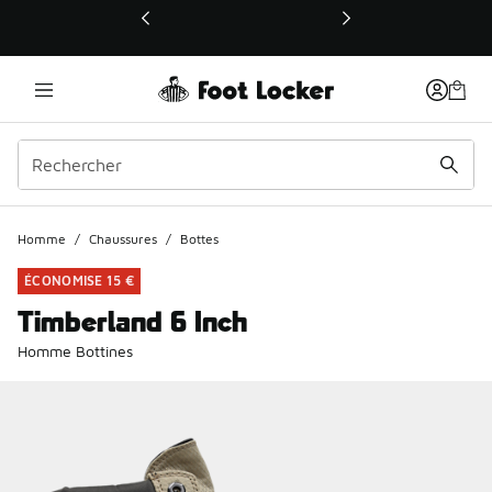
Ce lien ouvrira une nouvelle fenêtre
Homme
/
Chaussures
/
Bottes
ÉCONOMISE 15 €
Timberland 6 Inch
Homme Bottines