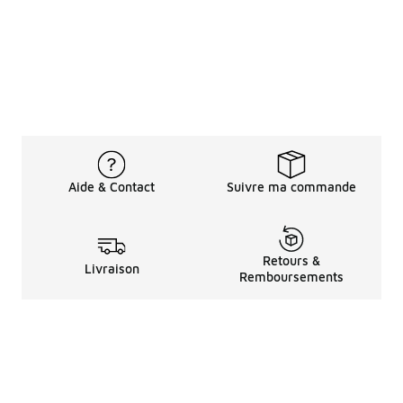
Aide & Contact
Suivre ma commande
Retours &
Livraison
Remboursements
Informations LéGales
à Propos