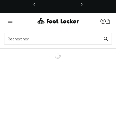
Ce lien ouvrira une nouvelle fenêtre