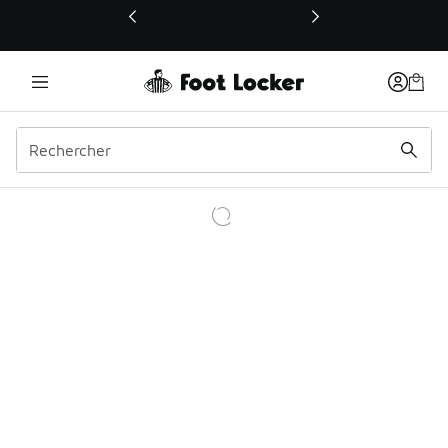
Ce lien ouvrira une nouvelle fenêtre