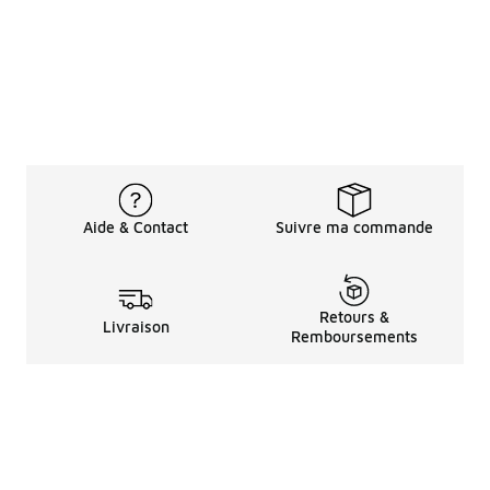
Aide & Contact
Suivre ma commande
Retours &
Livraison
Remboursements
Informations LéGales
à Propos